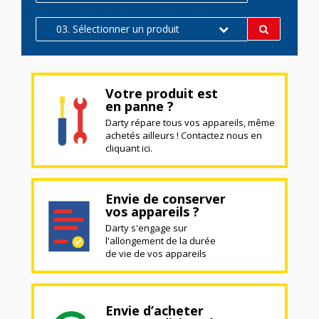
03. Sélectionner un produit
Votre produit est
en panne ?
Darty répare tous vos appareils, même
achetés ailleurs ! Contactez nous en
cliquant ici.
Envie de conserver
vos appareils ?
Darty s'engage sur
l'allongement de la durée
de vie de vos appareils
Envie d’acheter