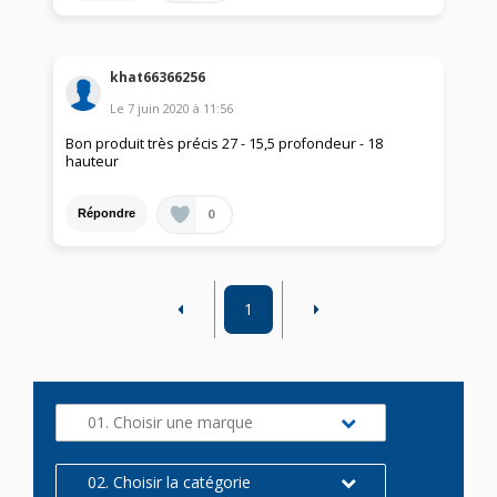
khat66366256
Le
7 juin 2020
à
11:56
Bon produit très précis 27 - 15,5 profondeur - 18
hauteur
0
Répondre
1
01. Choisir une marque
02. Choisir la catégorie