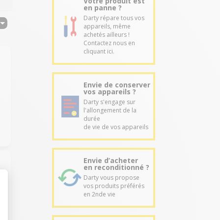
Votre produit est
en panne ?
Darty répare tous vos
appareils, même
achetés ailleurs !
Contactez nous en
cliquant ici.
Envie de conserver
vos appareils ?
Darty s'engage sur
l'allongement de la
durée
de vie de vos appareils
Envie d’acheter
en reconditionné ?
Darty vous propose
vos produits préférés
en 2nde vie