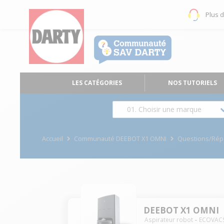
Plus 
LES CATÉGORIES
NOS TUTORIELS
01. Choisir une marque
Accueil
Communauté DEEBOT X1 OMNI
Questions/Ré
DEEBOT X1 OMNI
Aspirateur robot
ECOVAC