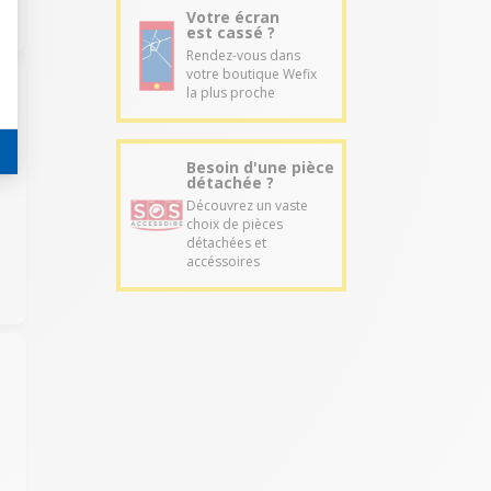
Votre écran
est cassé ?
Rendez-vous dans
votre boutique Wefix
la plus proche
Besoin d'une pièce
détachée ?
Découvrez un vaste
choix de pièces
détachées et
accéssoires