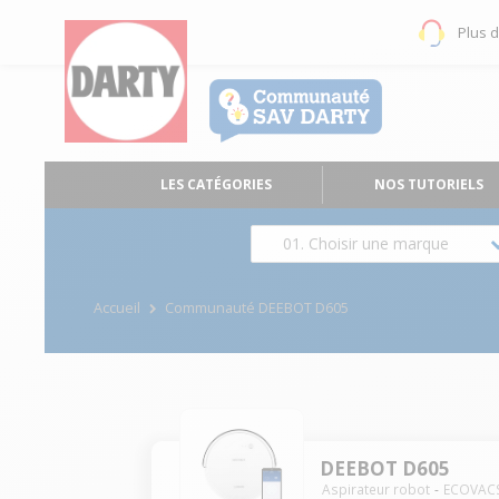
Plus 
LES CATÉGORIES
NOS TUTORIELS
01. Choisir une marque
Accueil
Communauté DEEBOT D605
DEEBOT D605
Aspirateur robot
ECOVAC