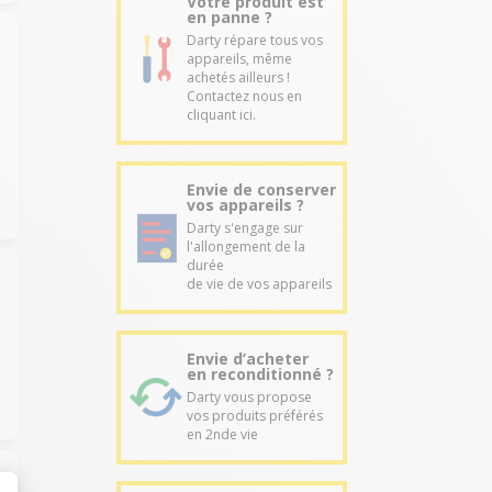
Votre produit est
en panne ?
Darty répare tous vos
appareils, même
achetés ailleurs !
Contactez nous en
cliquant ici.
Envie de conserver
vos appareils ?
Darty s'engage sur
l'allongement de la
durée
de vie de vos appareils
Envie d’acheter
en reconditionné ?
Darty vous propose
vos produits préférés
en 2nde vie