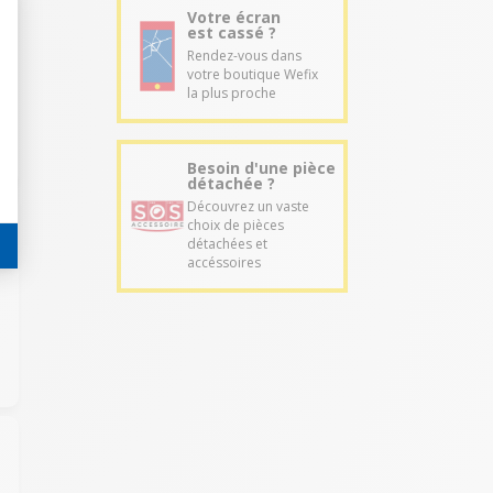
Votre écran
est cassé ?
Rendez-vous dans
votre boutique Wefix
la plus proche
Besoin d'une pièce
détachée ?
Découvrez un vaste
choix de pièces
détachées et
accéssoires