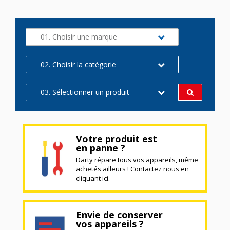
01. Choisir une marque
02. Choisir la catégorie
03. Sélectionner un produit
Votre produit est
en panne ?
Darty répare tous vos appareils, même
achetés ailleurs ! Contactez nous en
cliquant ici.
Envie de conserver
vos appareils ?