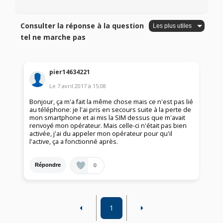
Consulter la réponse à la question
tel ne marche pas
pier14634221
Le
7 avril 2017
à
15:08
Bonjour, ça m'a fait la même chose mais ce n'est pas lié
au téléphone: je l'ai pris en secours suite à la perte de
mon smartphone et ai mis la SIM dessus que m'avait
renvoyé mon opérateur. Mais celle-ci n'était pas bien
activée, j'ai du appeler mon opérateur pour qu'il
l'active, ça a fonctionné après.
0
Répondre
1