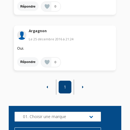
0
Répondre
Argagnon
Le
25 décembre 2016
à
21:24
Oui.
0
Répondre
1
01. Choisir une marque