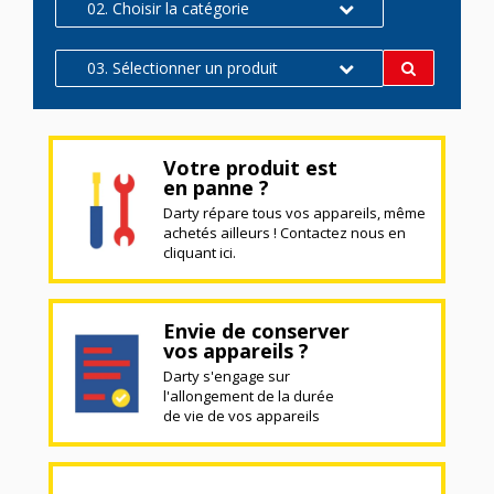
02. Choisir la catégorie
03. Sélectionner un produit
Votre produit est
en panne ?
Darty répare tous vos appareils, même
achetés ailleurs ! Contactez nous en
cliquant ici.
Envie de conserver
vos appareils ?
Darty s'engage sur
l'allongement de la durée
de vie de vos appareils