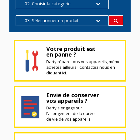
02. Choisir la catégorie
03. Sélectionner un produit
Votre produit est
en panne ?
Darty répare tous vos appareils, même
achetés ailleurs ! Contactez nous en
cliquant ici.
Envie de conserver
vos appareils ?
Darty s'engage sur
l'allongement de la durée
de vie de vos appareils