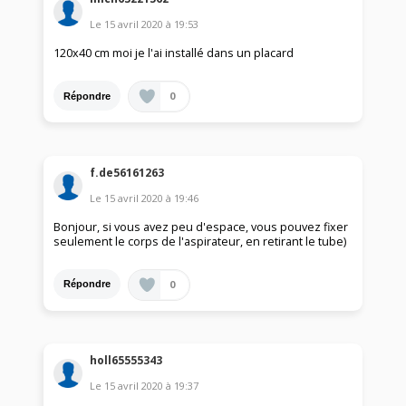
Le
15 avril 2020
à
19:53
120x40 cm moi je l'ai installé dans un placard
0
Répondre
f.de56161263
Le
15 avril 2020
à
19:46
Bonjour, si vous avez peu d'espace, vous pouvez fixer
seulement le corps de l'aspirateur, en retirant le tube)
0
Répondre
holl65555343
Le
15 avril 2020
à
19:37