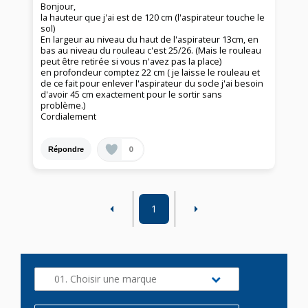
Bonjour,
la hauteur que j'ai est de 120 cm (l'aspirateur touche le
sol)
En largeur au niveau du haut de l'aspirateur 13cm, en
bas au niveau du rouleau c'est 25/26. (Mais le rouleau
peut être retirée si vous n'avez pas la place)
en profondeur comptez 22 cm ( je laisse le rouleau et
de ce fait pour enlever l'aspirateur du socle j'ai besoin
d'avoir 45 cm exactement pour le sortir sans
problème.)
Cordialement
0
Répondre
1
01. Choisir une marque