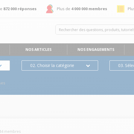
de
872 000 réponses
Plus de
4 000 000 membres
Plu
NOS ARTICLES
NOS ENGAGEMENTS
02. Choisir la catégorie
03. Séle
ses
44
membres