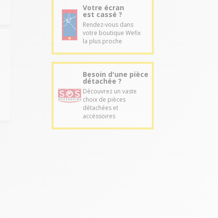
Votre écran
est cassé ?
Rendez-vous dans
votre boutique Wefix
la plus proche
Besoin d'une pièce
détachée ?
Découvrez un vaste
choix de pièces
détachées et
accéssoires