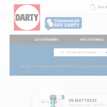
Plus 
LES CATÉGORIES
NOS TUTORIELS
01. Choisir une marque
Accueil
Communauté V6 MATTRESS
Questions/Répon
V6 MATTRESS
Aspirateur main
DYSON
-