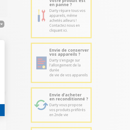
Votre produit est
en panne ?
Darty répare tous vos
appareils, même
achetés ailleurs !
Contactez nous en
cliquant ici.
Envie de conserver
vos appareils ?
Darty s'engage sur
l'allongement de la
durée
de vie de vos appareils
Envie d’acheter
en reconditionné ?
Darty vous propose
vos produits préférés
en 2nde vie
e