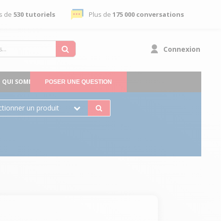
s de
530 tutoriels
Plus de
175 000 conversations
Connexion
QUI SOMMES-NOUS
POSER UNE QUESTION
ctionner un produit