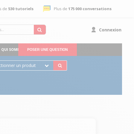
s de
530 tutoriels
Plus de
175 000 conversations
Connexion
QUI SOMMES-NOUS
POSER UNE QUESTION
ctionner un produit