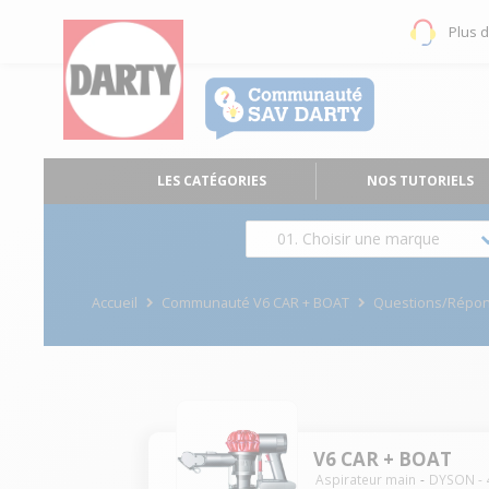
Plus 
LES CATÉGORIES
NOS TUTORIELS
01. Choisir une marque
Accueil
Communauté V6 CAR + BOAT
Questions/Répo
V6 CAR + BOAT
Aspirateur main
DYSON
-