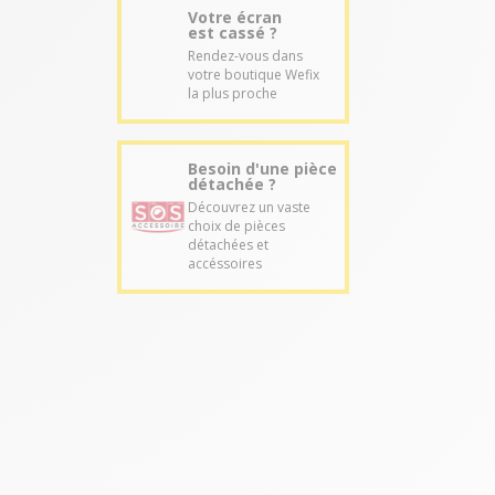
Votre écran
est cassé ?
Rendez-vous dans
votre boutique Wefix
la plus proche
Besoin d'une pièce
détachée ?
Découvrez un vaste
choix de pièces
détachées et
accéssoires