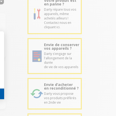
Votre produit est
en panne ?
Darty répare tous vos
appareils, même
achetés ailleurs !
Contactez nous en
cliquant ici.
Envie de conserver
vos appareils ?
Darty s'engage sur
l'allongement de la
durée
de vie de vos appareils
Envie d’acheter
en reconditionné ?
Darty vous propose
vos produits préférés
en 2nde vie