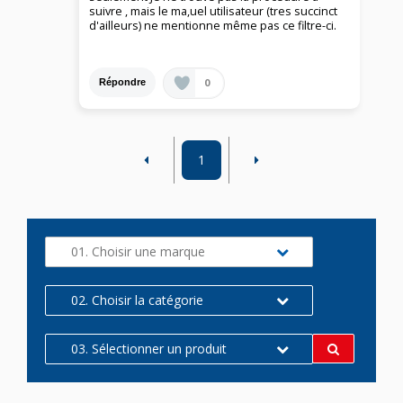
suivre , mais le ma,uel utilisateur (tres succinct
d'ailleurs) ne mentionne même pas ce filtre-ci.
0
Répondre
1
01. Choisir une marque
02. Choisir la catégorie
03. Sélectionner un produit