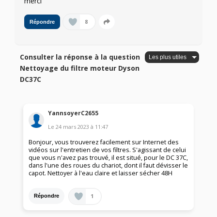
merci
8
Répondre
Consulter la réponse à la question
Nettoyage du filtre moteur Dyson
DC37C
YannsoyerC2655
Le
24 mars 2023
à
11:47
Bonjour, vous trouverez facilement sur Internet des
vidéos sur l'entretien de vos filtres. S'agissant de celui
que vous n'avez pas trouvé, il est situé, pour le DC 37C,
dans l'une des roues du chariot, dont il faut dévisser le
capot. Nettoyer à l'eau claire et laisser sécher 48H
1
Répondre