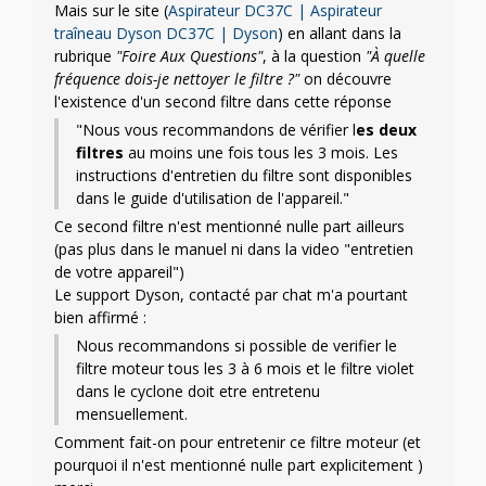
Mais sur le site (
Aspirateur DC37C | Aspirateur
traîneau Dyson DC37C | Dyson
) en allant dans la
rubrique
"Foire Aux Questions"
, à la question
"À quelle
fréquence dois-je nettoyer le filtre ?"
on découvre
l'existence d'un second filtre dans cette réponse
"Nous vous recommandons de vérifier l
es deux
filtres
au moins une fois tous les 3 mois. Les
instructions d'entretien du filtre sont disponibles
dans le guide d'utilisation de l'appareil."
Ce second filtre n'est mentionné nulle part ailleurs
(pas plus dans le manuel ni dans la video "entretien
de votre appareil")
Le support Dyson, contacté par chat m'a pourtant
bien affirmé :
Nous recommandons si possible de verifier le
filtre moteur tous les 3 à 6 mois et le filtre violet
dans le cyclone doit etre entretenu
mensuellement.
Comment fait-on pour entretenir ce filtre moteur (et
pourquoi il n'est mentionné nulle part explicitement )