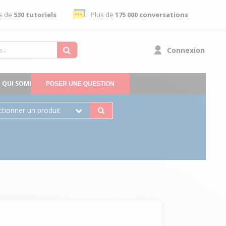
s de
530 tutoriels
Plus de
175 000 conversations
Connexion
QUI SOMMES-NOUS
POSER UNE QUESTION
ctionner un produit