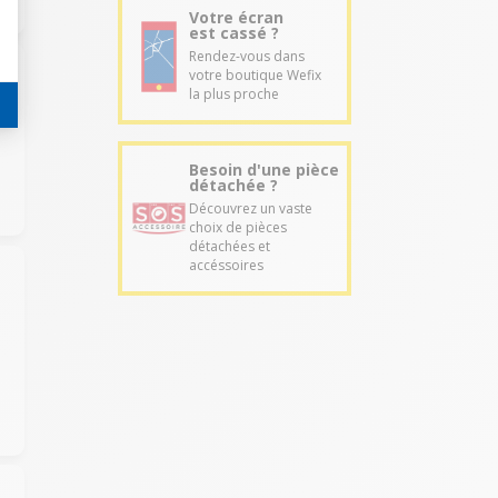
Votre écran
est cassé ?
Rendez-vous dans
votre boutique Wefix
la plus proche
Besoin d'une pièce
détachée ?
Découvrez un vaste
choix de pièces
détachées et
accéssoires