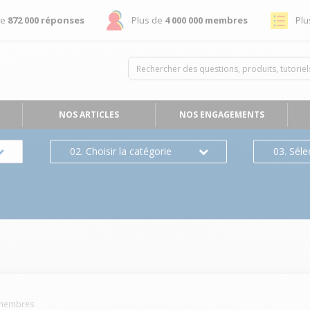
de
872 000 réponses
Plus de
4 000 000 membres
Plu
NOS ARTICLES
NOS ENGAGEMENTS
02. Choisir la catégorie
03. Séle
embres