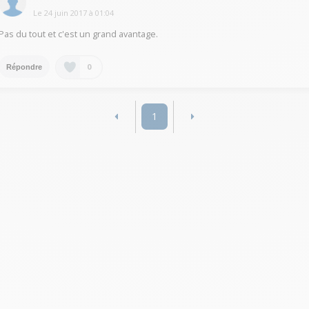
Le
24 juin 2017
à
01:04
Pas du tout et c'est un grand avantage.
0
Répondre
1