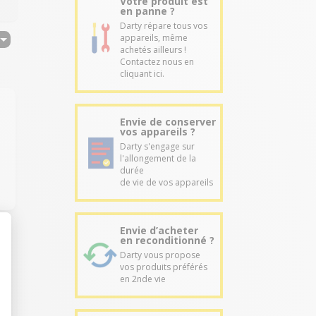
Votre produit est
en panne ?
Darty répare tous vos
appareils, même
achetés ailleurs !
Contactez nous en
cliquant ici.
Envie de conserver
vos appareils ?
Darty s'engage sur
l'allongement de la
durée
de vie de vos appareils
Envie d’acheter
en reconditionné ?
Darty vous propose
vos produits préférés
en 2nde vie
.