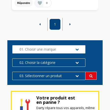
0
Répondre
1
01. Choisir une marque
02. Choisir la catégorie
03. Sélectionner un produit
Votre produit est
en panne ?
Darty répare tous vos appareils, même