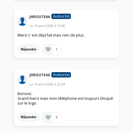
Auteur(e)
JHROUTE66
Le
19 avril 2020
à
17:08
Merci c' est déjà fait mais rien de plus.
1
Répondre
Auteur(e)
JHROUTE66
Le
19 avril 2020
à
22:34
Bonsoir,
Grand merci mais mon téléphone est toujours bloqué
sur le logo.
0
Répondre