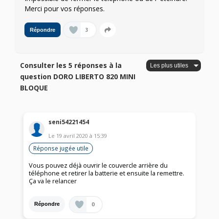
Merci pour vos réponses.
3
Répondre
Consulter les 5 réponses à la
question DORO LIBERTO 820 MINI
BLOQUE
seni54221454
Le
19 avril 2020
à
15:39
Réponse jugée utile
Vous pouvez déjà ouvrir le couvercle arrière du
téléphone et retirer la batterie et ensuite la remettre.
Ça va le relancer
0
Répondre