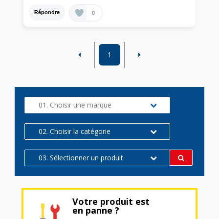
0
Répondre
1
01. Choisir une marque
02. Choisir la catégorie
03. Sélectionner un produit
Votre produit est
en panne ?