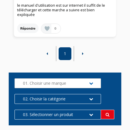
le manuel d'utilisation est sur internet il suffit de le
télécharger et cette marche a suivre est bien
expliquée
0
Répondre
1
01. Choisir une marque
02. Choisir la catégorie
03. Sélectionner un produit