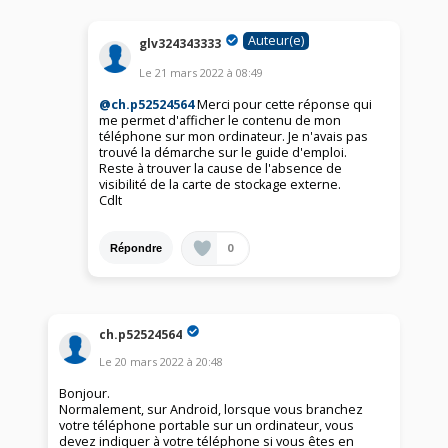
Auteur(e)
glv324343333
Le
21 mars 2022
à
08:49
@ch.p52524564
Merci pour cette réponse qui
me permet d'afficher le contenu de mon
téléphone sur mon ordinateur. Je n'avais pas
trouvé la démarche sur le guide d'emploi.
Reste à trouver la cause de l'absence de
visibilité de la carte de stockage externe.
Cdlt
0
Répondre
ch.p52524564
Le
20 mars 2022
à
20:48
Bonjour.
Normalement, sur Android, lorsque vous branchez
votre téléphone portable sur un ordinateur, vous
devez indiquer à votre téléphone si vous êtes en