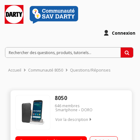
Connexion
Accueil
Communauté 8050
Questions/Réponses
8050
646
membres
Smartphone
DORO
Voir la description
Facile d'utilisation grâce à l'interface intuitive et à l'Assistant
Google Son clair et puissant pour une meilleure qualité