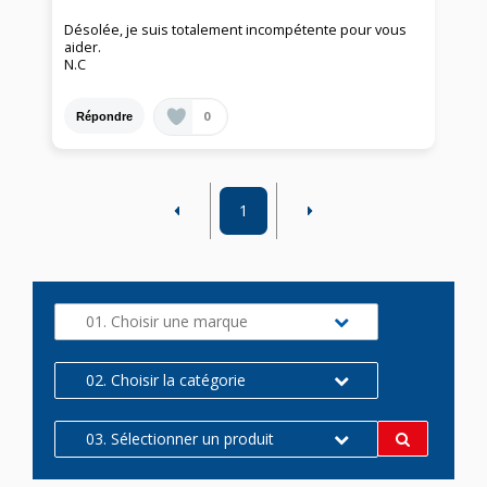
Désolée, je suis totalement incompétente pour vous
aider.
N.C
0
Répondre
1
01. Choisir une marque
02. Choisir la catégorie
03. Sélectionner un produit