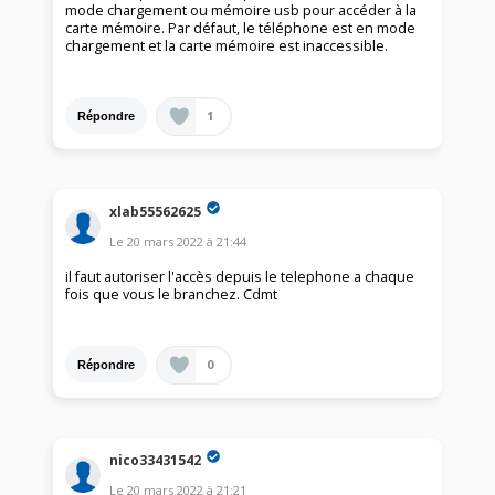
mode chargement ou mémoire usb pour accéder à la
carte mémoire. Par défaut, le téléphone est en mode
chargement et la carte mémoire est inaccessible.
1
Répondre
xlab55562625
Le
20 mars 2022
à
21:44
il faut autoriser l'accès depuis le telephone a chaque
fois que vous le branchez. Cdmt
0
Répondre
nico33431542
Le
20 mars 2022
à
21:21