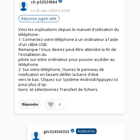
ch.p52524564
Le
20 mars 2022
à
22:06
Réponse jugée utile
Voici les explications depuis le manuel d'utilisation du
téléphone :
1. Connectez votre téléphone à un ordinateur à l'aide
d'un câble USB.
Remarque ! Vous devrez peut-être attendre la fin de
l'installation du
pilote sur votre ordinateur pour pouvoir accéder au
téléphone.
2. Sur votre téléphone, Ouvrez le panneau de
notification en faisant défiler la barre d'état
vers le bas. Cliquez sur Système Android/Appuyez ici
pour plus d'op-
tions. et sélectionnez Transfert de fichiers.
0
Répondre
Auteur(e)
glv324343333