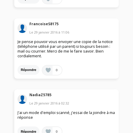
FrancoiseS8175
Le
29 janvier 2016
à
11:06
Je pense pouvoir vous envoyer une copie de la notice
(téléphone utilisé par un parent) si toujours besoin :
mail ou courrier. Merci de me le faire savoir. Bien
cordialement.
0
Répondre
NadiaZ5785
Le
29 janvier 2016
à
02:32
J'ai un mode d'emploi scanné, j'essai de la joindre à ma
réponse
0
Répondre