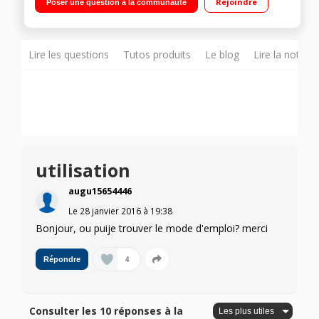
Rejoindre
Poser une question à la communauté
Lire les questions
Tutos produits
Le blog
Lire la notice
utilisation
augu15654446
Le
28 janvier 2016
à
19:38
Bonjour, ou puije trouver le mode d'emploi? merci
4
Répondre
Consulter les 10 réponses à la