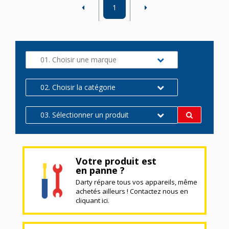
1
01. Choisir une marque
02. Choisir la catégorie
03. Sélectionner un produit
Votre produit est
en panne ?
Darty répare tous vos appareils, même
achetés ailleurs ! Contactez nous en
cliquant ici.