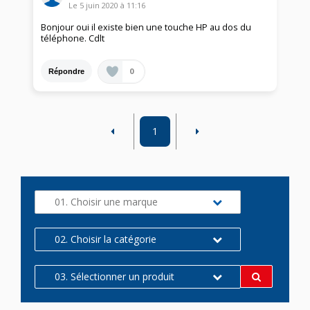
Le
5 juin 2020
à
11:16
Bonjour oui il existe bien une touche HP au dos du
téléphone. Cdlt
0
Répondre
1
01. Choisir une marque
02. Choisir la catégorie
03. Sélectionner un produit