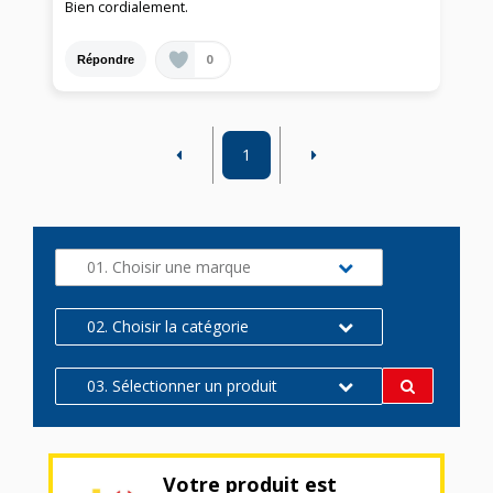
Bien cordialement.
0
Répondre
1
01. Choisir une marque
02. Choisir la catégorie
03. Sélectionner un produit
Votre produit est