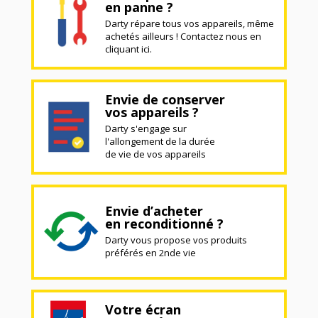
en panne ?
Darty répare tous vos appareils, même
achetés ailleurs ! Contactez nous en
cliquant ici.
Envie de conserver
vos appareils ?
Darty s'engage sur
l'allongement de la durée
de vie de vos appareils
Envie d’acheter
en reconditionné ?
Darty vous propose vos produits
préférés en 2nde vie
Votre écran