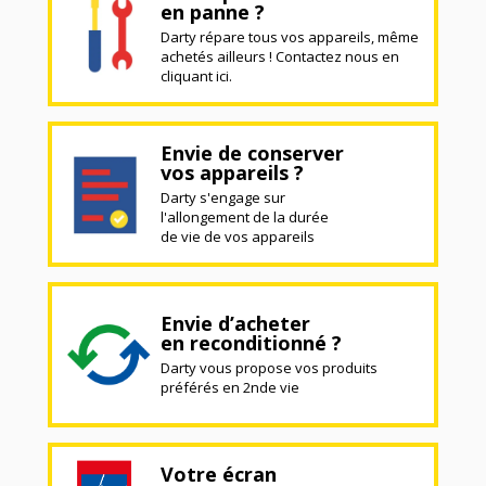
en panne ?
Darty répare tous vos appareils, même
achetés ailleurs ! Contactez nous en
cliquant ici.
Envie de conserver
vos appareils ?
Darty s'engage sur
l'allongement de la durée
de vie de vos appareils
Envie d’acheter
en reconditionné ?
Darty vous propose vos produits
préférés en 2nde vie
Votre écran