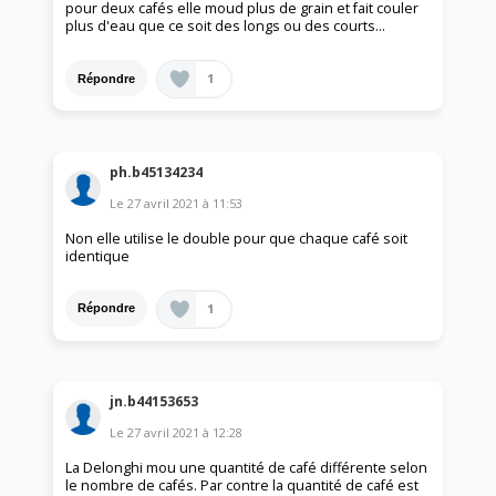
pour deux cafés elle moud plus de grain et fait couler
plus d'eau que ce soit des longs ou des courts...
1
Répondre
ph.b45134234
Le
27 avril 2021
à
11:53
Non elle utilise le double pour que chaque café soit
identique
1
Répondre
jn.b44153653
Le
27 avril 2021
à
12:28
La Delonghi mou une quantité de café différente selon
le nombre de cafés. Par contre la quantité de café est