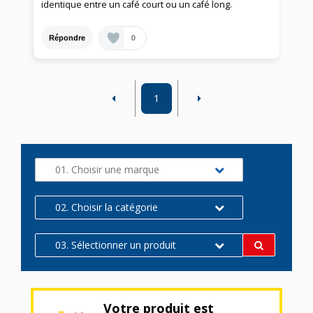
identique entre un café court ou un café long.
0
Répondre
1
01. Choisir une marque
02. Choisir la catégorie
03. Sélectionner un produit
Votre produit est