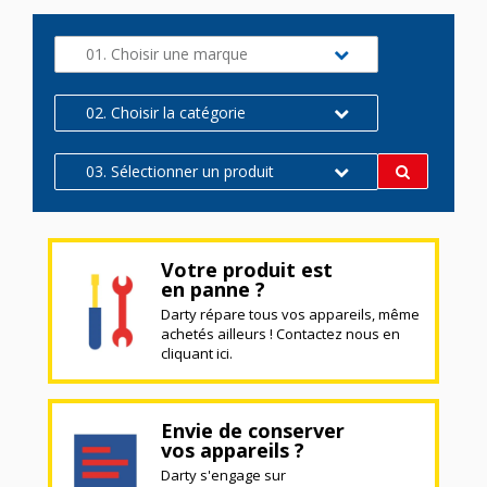
01. Choisir une marque
02. Choisir la catégorie
03. Sélectionner un produit
Votre produit est
en panne ?
Darty répare tous vos appareils, même
achetés ailleurs ! Contactez nous en
cliquant ici.
Envie de conserver
vos appareils ?
Darty s'engage sur