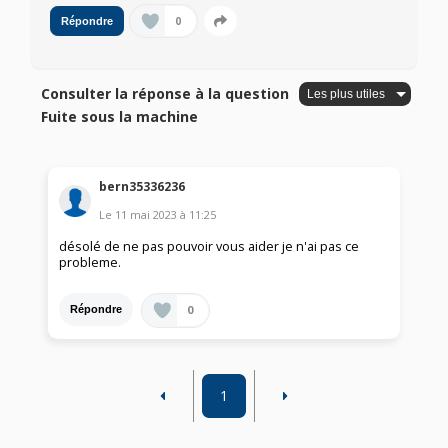
0
Répondre
Consulter la réponse à la question
Fuite sous la machine
bern35336236
Le
11 mai 2023
à
11:25
désolé de ne pas pouvoir vous aider je n'ai pas ce
probleme.
0
Répondre
1