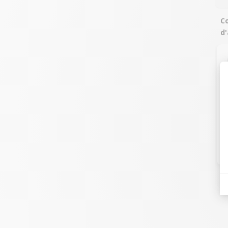
Co
d'