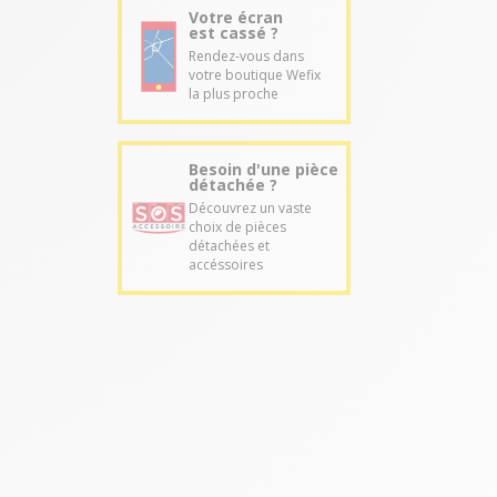
Votre écran
est cassé ?
Rendez-vous dans
votre boutique Wefix
la plus proche
Besoin d'une pièce
détachée ?
Découvrez un vaste
choix de pièces
détachées et
accéssoires