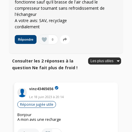
fonctionne sauf qu'il brasse de l'air chaud le
compresseur tournant sans refroidissement de
l'échangeur
A votre avis: SAV, recyclage
cordialement
0
Répondre
Consulter les 2 réponses à la
question Ne fait plus de froid !
vinz43465656
Le
18 juin 2023
à
20:14
Réponse jugée utile
Bonjour
A mon avis une recharge