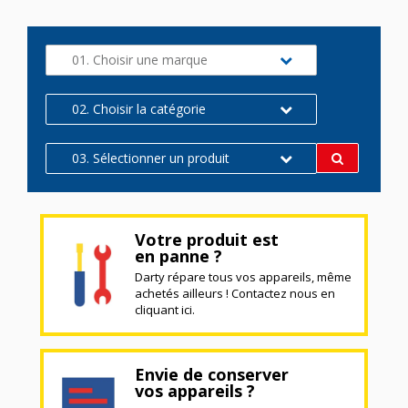
01. Choisir une marque
02. Choisir la catégorie
03. Sélectionner un produit
Votre produit est
en panne ?
Darty répare tous vos appareils, même
achetés ailleurs ! Contactez nous en
cliquant ici.
Envie de conserver
vos appareils ?