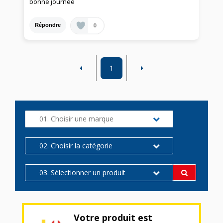
bonne journée
0
Répondre
1
01. Choisir une marque
02. Choisir la catégorie
03. Sélectionner un produit
Votre produit est