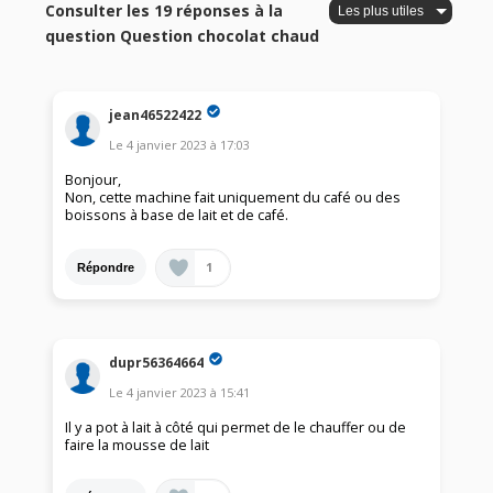
Consulter les 19 réponses à la
question Question chocolat chaud
jean46522422
Le
4 janvier 2023
à
17:03
Bonjour,
Non, cette machine fait uniquement du café ou des
boissons à base de lait et de café.
1
Répondre
dupr56364664
Le
4 janvier 2023
à
15:41
Il y a pot à lait à côté qui permet de le chauffer ou de
faire la mousse de lait