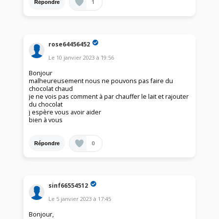
1
Répondre
rose64456452
Le
10 janvier 2023
à
19:56
Bonjour
malheureusement nous ne pouvons pas faire du
chocolat chaud
je ne vois pas comment à par chauffer le lait et rajouter
du chocolat
j espère vous avoir aider
bien à vous
0
Répondre
sinf66554512
Le
5 janvier 2023
à
17:45
Bonjour,