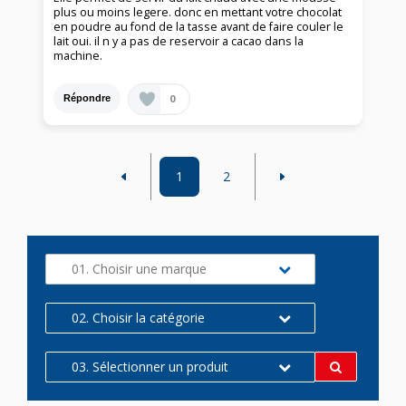
plus ou moins legere. donc en mettant votre chocolat
en poudre au fond de la tasse avant de faire couler le
lait oui. il n y a pas de reservoir a cacao dans la
machine.
0
Répondre
1
2
01. Choisir une marque
02. Choisir la catégorie
03. Sélectionner un produit