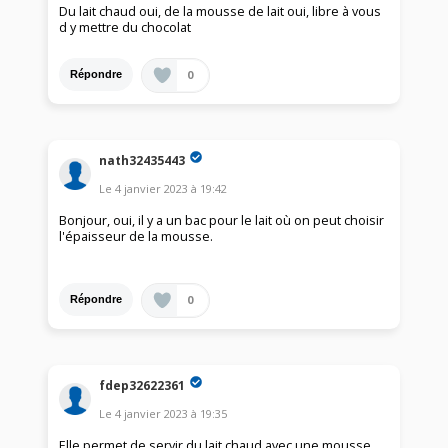
Du lait chaud oui, de la mousse de lait oui, libre à vous
d y mettre du chocolat
0
Répondre
nath32435443
Le
4 janvier 2023
à
19:42
Bonjour, oui, il y a un bac pour le lait où on peut choisir
l'épaisseur de la mousse.
0
Répondre
fdep32622361
Le
4 janvier 2023
à
19:35
Elle permet de servir du lait chaud avec une mousse