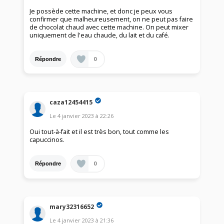
Je possède cette machine, et donc je peux vous
confirmer que malheureusement, on ne peut pas faire
de chocolat chaud avec cette machine. On peut mixer
uniquement de l'eau chaude, du lait et du café.
0
Répondre
caza12454415
Le
4 janvier 2023
à
22:26
Oui tout-à-fait et il est très bon, tout comme les
capuccinos.
0
Répondre
mary32316652
Le
4 janvier 2023
à
21:36