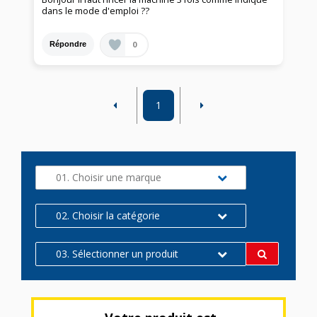
dans le mode d'emploi ??
0
Répondre
1
01. Choisir une marque
02. Choisir la catégorie
03. Sélectionner un produit