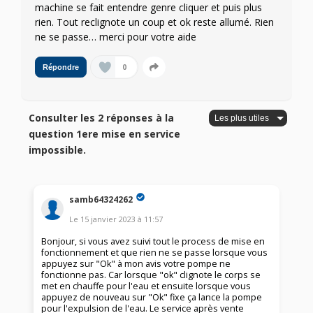
machine se fait entendre genre cliquer et puis plus
rien. Tout reclignote un coup et ok reste allumé. Rien
ne se passe… merci pour votre aide
0
Répondre
Consulter les 2 réponses à la
question 1ere mise en service
impossible.
samb64324262
Le
15 janvier 2023
à
11:57
Bonjour, si vous avez suivi tout le process de mise en
fonctionnement et que rien ne se passe lorsque vous
appuyez sur "Ok" à mon avis votre pompe ne
fonctionne pas. Car lorsque "ok" clignote le corps se
met en chauffe pour l'eau et ensuite lorsque vous
appuyez de nouveau sur "Ok" fixe ça lance la pompe
pour l'expulsion de l'eau. Le service après vente