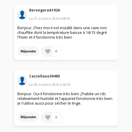
BerengereA1926
Le
31 octobre 2016
à
08:41
Bonjour, Chez moi il est installé dans une cave non
chauffée dont la température baisse à 14/15 degré
l'hiver et il fonctionne très bien.
0
Répondre
CastellanoS9480
Le
30 octobre 2016
à
20:33
Bonjour. Oui il fonctionne très bien. J'habite un rdc
relativement humide et l'appareil fonctionne très bien.
Je l'utilise aussi pour sécher le linge.
0
Répondre