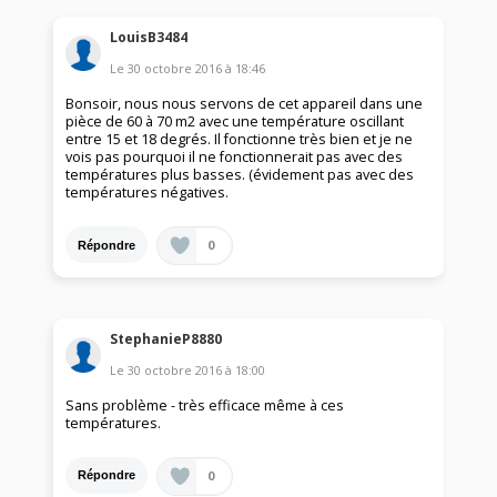
LouisB3484
Le
30 octobre 2016
à
18:46
Bonsoir, nous nous servons de cet appareil dans une
pièce de 60 à 70 m2 avec une température oscillant
entre 15 et 18 degrés. Il fonctionne très bien et je ne
vois pas pourquoi il ne fonctionnerait pas avec des
températures plus basses. (évidement pas avec des
températures négatives.
0
Répondre
StephanieP8880
Le
30 octobre 2016
à
18:00
Sans problème - très efficace même à ces
températures.
0
Répondre