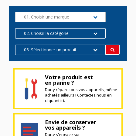
01. Choisir une marque
02. Choisir la catégorie
03. Sélectionner un produit
Votre produit est
en panne ?
Darty répare tous vos appareils, même
achetés ailleurs ! Contactez nous en
cliquant ici.
Envie de conserver
vos appareils ?
Darty s'engage sur