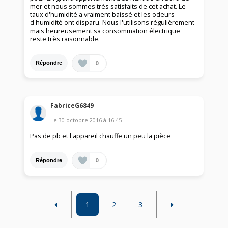
mer et nous sommes très satisfaits de cet achat. Le
taux d'humidité a vraiment baissé et les odeurs
d'humidité ont disparu. Nous l'utilisons régulièrement
mais heureusement sa consommation électrique
reste très raisonnable.
0
Répondre
FabriceG6849
Le
30 octobre 2016
à
16:45
Pas de pb et l'appareil chauffe un peu la pièce
0
Répondre
1
2
3