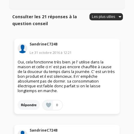
Consulter les 21 réponses à la
question conseil
SandrineC7248
Le
31 octobre 2016
à
12:21
Oui, cela fonctionne très bien. je l' utilise dans la
maison et celle ci n' est pas encore chauffée à cause
de la douceur du temps dans la journée. C' est un très
bon produit et il est silencieux. Il n' empêche
absolument pas de dormir. sa consommation
électrique est faible donc parfait si on le laisse
longtemps en marche.
0
Répondre
SandrineC7248