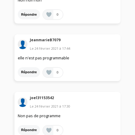
Non non non
0
Répondre
JeanmarieB7079
Le
24 février 2021
à
17:44
elle n'est pas programmable
0
Répondre
joel31153542
Le
24 février 2021
à
17:30
Non pas de programme
0
Répondre