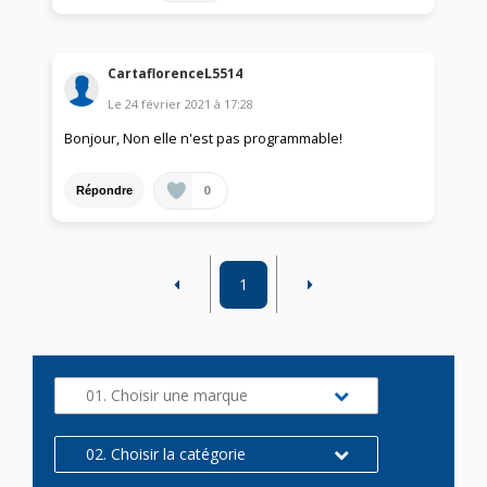
CartaflorenceL5514
Le
24 février 2021
à
17:28
Bonjour, Non elle n'est pas programmable!
0
Répondre
1
01. Choisir une marque
02. Choisir la catégorie