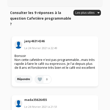
Consulter les 9 réponses à la
question Cafetière programmable
?
jany46314246
Le
24 février 2021
à
22:49
Bonsoir
Non cette cafetière n'est pas programmable...mais très
rapide à faire le café ou expressos. Je l'ai depuis plus
de 8 ans et fonctionne très bien et le café est excellent
0
Répondre
mada35626455
Le
24 février 2021
à
21:51