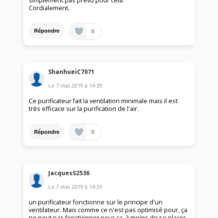
simplement pas prévu pour cela.
Cordialement.
0
Répondre
ShanhueiC7071
Le
7 mai 2019
à
14:39
Ce purificateur fait la ventilation minimale mais il est
très efficace sur la purification de l'air.
0
Répondre
JacquesS2536
Le
7 mai 2019
à
14:33
un purificateur fonctionne sur le principe d'un
ventilateur. Mais comme ce n'est pas optimisé pour, ça
ne peut pas fonctionner pour ça, à moins de se placer