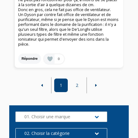
à la sortie d'air à quelque dizaines de cm.
Donc en gros, cela ne fait pas office de ventilateur.
Un Dyson par contre fait office de ventilateur et de
purificateur, même si je pense que le Dyson est moins
performant dans le domaine de la purification : il n'y a
qu'un seul filtre, alors que le De'Longhi utilise
plusieurs types de filtre et même une fonction
ionisateur qui permet d'envoyer des ions dans la
pièce.
0
Répondre
1
2
01. Choisir une marque
02. Choisir la catégorie