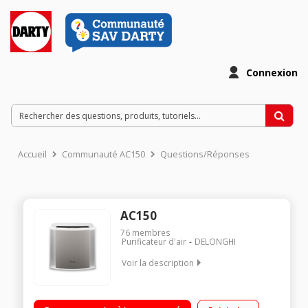
Connexion
Accueil
Communauté AC150
Questions/Réponses
AC150
76
membres
Purificateur d'air
DELONGHI
Voir la description
Purificateur d'air - Ioniseur 5 niveaux de filtration - 3 vitesses -
Mode Auto Surface couverte : jusqu'à 40 m² - Niveau sonore