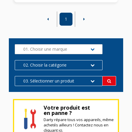
1
01. Choisir une marque
02. Choisir la catégorie
03. Sélectionner un produit
Votre produit est
en panne ?
Darty répare tous vos appareils, même
achetés ailleurs ! Contactez nous en
cliquant ici.