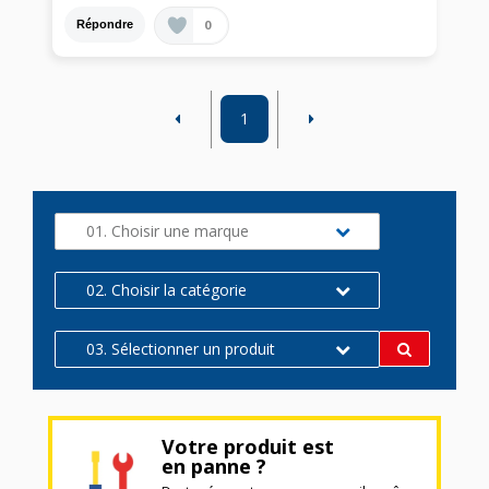
0
Répondre
1
01. Choisir une marque
02. Choisir la catégorie
03. Sélectionner un produit
Votre produit est
en panne ?