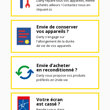
Darty répare tous vos appareils, même
achetés ailleurs ! Contactez nous en
cliquant ici.
Envie de conserver
vos appareils ?
Darty s'engage sur
l'allongement de la durée
de vie de vos appareils
Envie d’acheter
en reconditionné ?
Darty vous propose vos produits
préférés en 2nde vie
Votre écran
est cassé ?
Rendez-vous dans