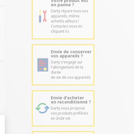
Votre produit est
en panne ?
Darty répare tous vos
appareils, même
achetés ailleurs !
Contactez nous en
cliquant ici.
Envie de conserver
vos appareils ?
Darty s'engage sur
l'allongement de la
durée
de vie de vos appareils
Envie d’acheter
en reconditionné ?
Darty vous propose
vos produits préférés
en 2nde vie