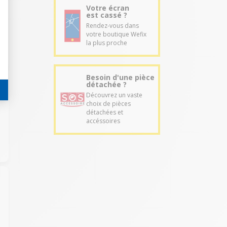
Votre écran
est cassé ?
Rendez-vous dans
votre boutique Wefix
la plus proche
Besoin d'une pièce
détachée ?
Découvrez un vaste
choix de pièces
détachées et
accéssoires