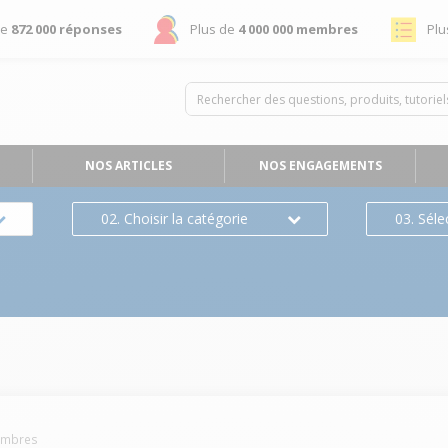
de
872 000 réponses
Plus de
4 000 000 membres
Plu
NOS ARTICLES
NOS ENGAGEMENTS
02. Choisir la catégorie
03. Séle
mbres