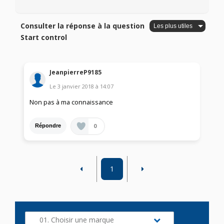
Consulter la réponse à la question
Start control
JeanpierreP9185
Le
3 janvier 2018
à
14:07
Non pas à ma connaissance
0
Répondre
1
01. Choisir une marque