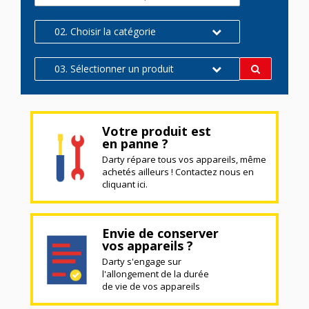
02. Choisir la catégorie
03. Sélectionner un produit
Votre produit est
en panne ?
Darty répare tous vos appareils, même
achetés ailleurs ! Contactez nous en
cliquant ici.
Envie de conserver
vos appareils ?
Darty s'engage sur
l'allongement de la durée
de vie de vos appareils