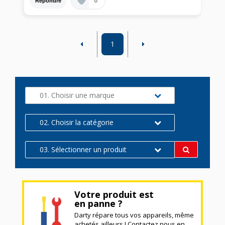
0
Répondre
1
01. Choisir une marque
02. Choisir la catégorie
03. Sélectionner un produit
Votre produit est
en panne ?
Darty répare tous vos appareils, même
achetés ailleurs ! Contactez nous en