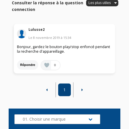
Consulter la réponse à la question
connection
Lulusse2
Le
8 novembre 2019
à
15:34
Bonjour, gardez le bouton play/stop enfoncé pendant
la recherche d'appareillage.
0
Répondre
1
01. Choisir une marque