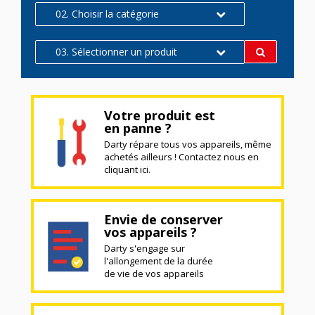
02. Choisir la catégorie
03. Sélectionner un produit
Votre produit est
en panne ?
Darty répare tous vos appareils, même
achetés ailleurs ! Contactez nous en
cliquant ici.
Envie de conserver
vos appareils ?
Darty s'engage sur
l'allongement de la durée
de vie de vos appareils