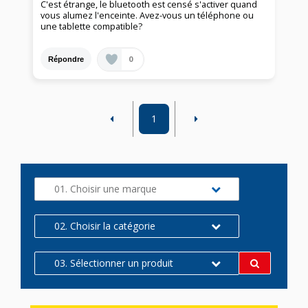
C'est étrange, le bluetooth est censé s'activer quand
vous alumez l'enceinte. Avez-vous un téléphone ou
une tablette compatible?
0
Répondre
1
01. Choisir une marque
02. Choisir la catégorie
03. Sélectionner un produit