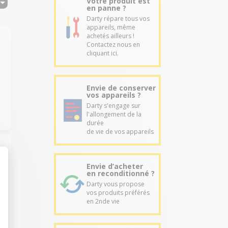
Votre produit est
en panne ?
Darty répare tous vos
appareils, même
achetés ailleurs !
Contactez nous en
cliquant ici.
Envie de conserver
vos appareils ?
Darty s'engage sur
l'allongement de la
durée
de vie de vos appareils
Envie d’acheter
en reconditionné ?
Darty vous propose
vos produits préférés
en 2nde vie