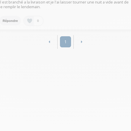
Il est branché a la livraison et je l'ai laisser tourner une nuit a vide avant de
le remplir le lendemain.
0
Répondre
1