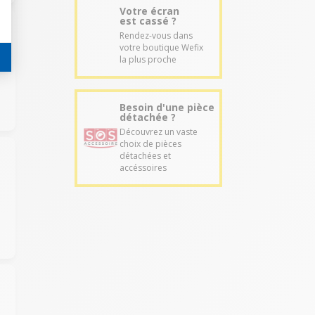
Votre écran
est cassé ?
Rendez-vous dans
votre boutique Wefix
la plus proche
Besoin d'une pièce
détachée ?
Découvrez un vaste
choix de pièces
détachées et
accéssoires