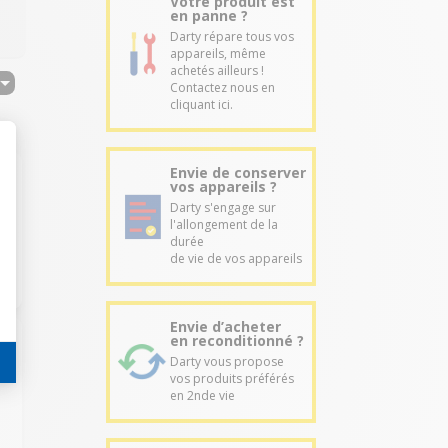
Votre produit est
en panne ?
Darty répare tous vos
appareils, même
achetés ailleurs !
Contactez nous en
cliquant ici.
Envie de conserver
vos appareils ?
Darty s'engage sur
l'allongement de la
durée
de vie de vos appareils
Envie d’acheter
en reconditionné ?
Darty vous propose
vos produits préférés
en 2nde vie