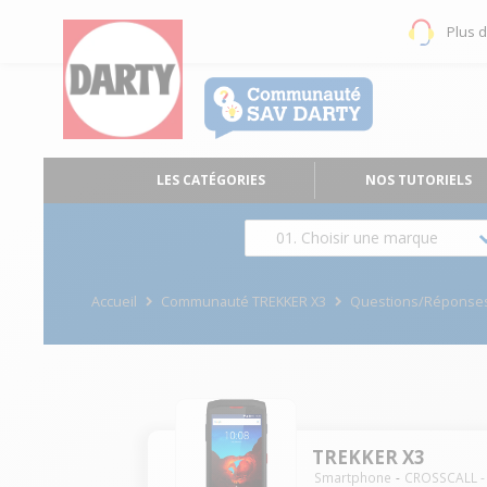
Plus 
LES CATÉGORIES
NOS TUTORIELS
01. Choisir une marque
Accueil
Communauté TREKKER X3
Questions/Réponse
TREKKER X3
Smartphone
CROSSCALL