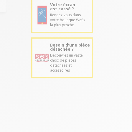
Votre écran
est cassé ?
Rendez-vous dans
votre boutique Wefix
la plus proche
Besoin d'une pièce
détachée ?
Découvrez un vaste
choix de pièces
détachées et
accéssoires