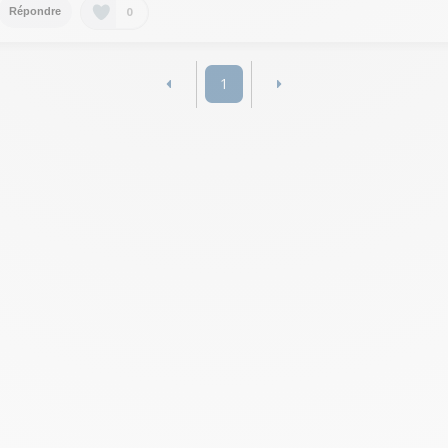
0
Répondre
1