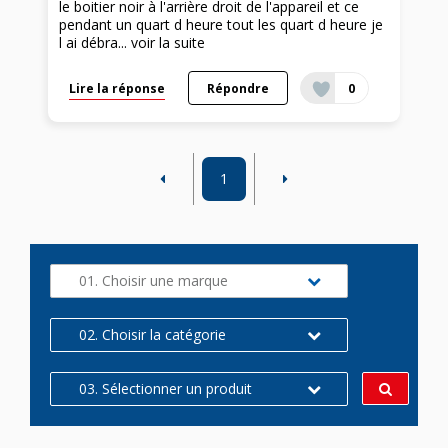
le boitier noir à l'arrière droit de l'appareil et ce
pendant un quart d heure tout les quart d heure je
l ai débra...
voir la suite
Lire la réponse
Répondre
0
1
01. Choisir une marque
02. Choisir la catégorie
03. Sélectionner un produit