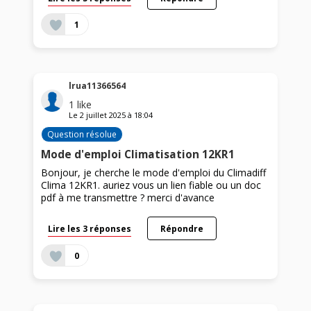
1
lrua11366564
1
like
Le
2 juillet 2025
à
18:04
Question résolue
Mode d'emploi Climatisation 12KR1
Bonjour, je cherche le mode d'emploi du Climadiff
Clima 12KR1. auriez vous un lien fiable ou un doc
pdf à me transmettre ? merci d'avance
Lire les 3 réponses
Répondre
0