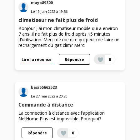
maya89300
Le
19 juin 2022
à
19:56
climatiseur ne fait plus de froid
Bonjour J'ai mon climatiseur mobile qui a environ
7 ans ,il ne fait plus de froid après 15 minutes
d'utilisation. Merci de me dire qui peut me faire un
rechargement du gaz clim? Merci
Lire la réponse
Répondre
0
basi55662523
Le
27 mai 2022
à
20:20
Commande à distance
La connection à distance avec l'application
NetHome Plus est impossible. Pourquoi?
Répondre
0