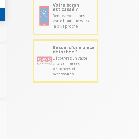
Votre écran
est cassé ?
Rendez-vous dans
votre boutique Wefix
la plus proche
Besoin d'une pièce
détachée ?
Découvrez un vaste
choix de pièces
détachées et
accéssoires