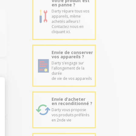
Votre produit est
en panne ?
Darty répare tous vos
appareils, même
achetés ailleurs !
Contactez nous en
cliquant ici.
Envie de conserver
vos appareils ?
Darty s'engage sur
l'allongement de la
durée
de vie de vos appareils
Envie d’acheter
en reconditionné ?
Darty vous propose
vos produits préférés
en 2nde vie