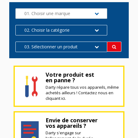
01. Choisir une marque
02. Choisir la catégorie
03. Sélectionner un produit
Votre produit est
en panne ?
Darty répare tous vos appareils, même
achetés ailleurs ! Contactez nous en
cliquant ici.
Envie de conserver
vos appareils ?
Darty s'engage sur