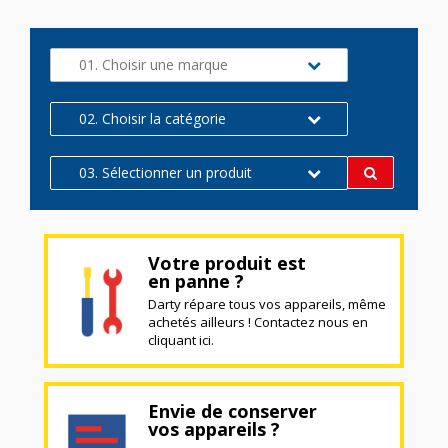
01. Choisir une marque
02. Choisir la catégorie
03. Sélectionner un produit
Votre produit est
en panne ?
Darty répare tous vos appareils, même
achetés ailleurs ! Contactez nous en
cliquant ici.
Envie de conserver
vos appareils ?