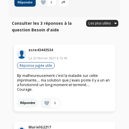
0
Répondre
Consulter les 3 réponses à la
question Besoin d'aide
este43443534
Le
23 février 2021
à
13:18
Réponse jugée utile
Bjr malheureusement c'est la maladie sur cette
imprimante.... ma solution que j'avais poste il y a un an
a fonctionné un long moment et terminé....
Courage.
0
Répondre
MurielG2217