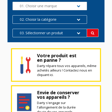
01. Choisir une marque
02. Choisir la catégorie
03. Sélectionner un produit
Votre produit est
en panne ?
Darty répare tous vos appareils, même
achetés ailleurs ! Contactez nous en
cliquant ici.
Envie de conserver
vos appareils ?
Darty s'engage sur
l'allongement de la durée
de vie de vos appareils