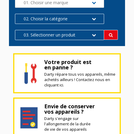
01. Choisir une marque
02. Choisir la catégorie
03. Sélectionner un produit
Votre produit est
en panne ?
Darty répare tous vos appareils, même
achetés ailleurs ! Contactez nous en
cliquant ici.
Envie de conserver
vos appareils ?
Darty s'engage sur
l'allongement de la durée
de vie de vos appareils