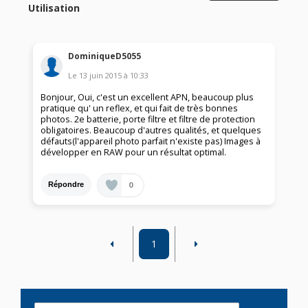
Utilisation
DominiqueD5055
Le
13 juin 2015
à
10:33
Bonjour, Oui, c'est un excellent APN, beaucoup plus
pratique qu' un reflex, et qui fait de très bonnes
photos. 2e batterie, porte filtre et filtre de protection
obligatoires. Beaucoup d'autres qualités, et quelques
défauts(l'appareil photo parfait n'existe pas) Images à
développer en RAW pour un résultat optimal.
0
Répondre
1