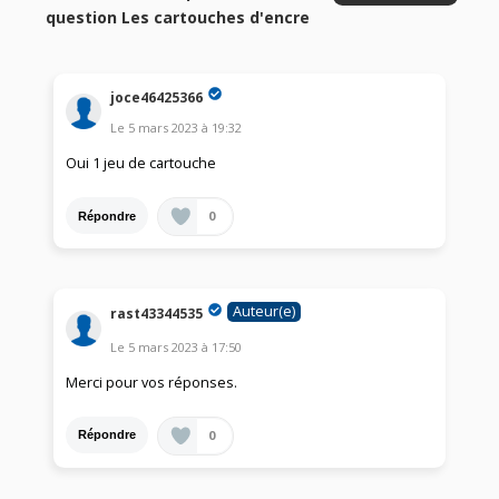
question Les cartouches d'encre
joce46425366
Le
5 mars 2023
à
19:32
Oui 1 jeu de cartouche
0
Répondre
Auteur(e)
rast43344535
Le
5 mars 2023
à
17:50
Merci pour vos réponses.
0
Répondre