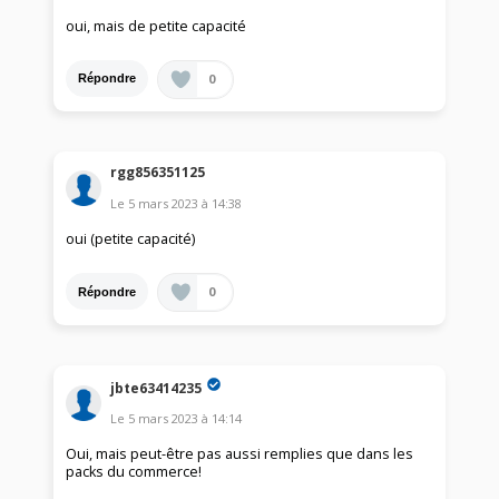
oui, mais de petite capacité
0
Répondre
rgg856351125
Le
5 mars 2023
à
14:38
oui (petite capacité)
0
Répondre
jbte63414235
Le
5 mars 2023
à
14:14
Oui, mais peut-être pas aussi remplies que dans les
packs du commerce!