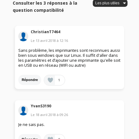
Consulter les 3 réponses à la
question compatibilité
ChristianT7464
Le
13 avril 2018
à
12:16
Sans problème, les imprimantes sont reconnues aussi
bien sous windows que sur Linux. Il suffit d'aller dans
les paramètres et d’ajouter une imprimante qu'elle soit
en USB ou en réseau (WIFI ou autre)
1
Répondre
YvanS3190
Le
18 avril 2018
à
09:26
Je ne sais pas.