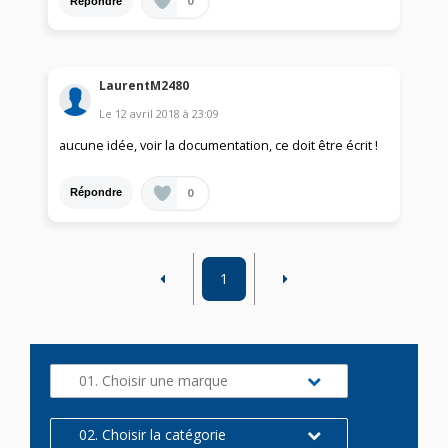
0
Répondre
LaurentM2480
Le
12 avril 2018
à
23:09
aucune idée, voir la documentation, ce doit être écrit !
0
Répondre
1
01. Choisir une marque
02. Choisir la catégorie