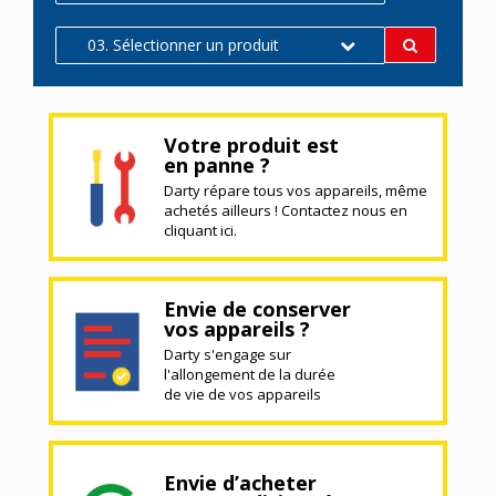
03. Sélectionner un produit
Votre produit est
en panne ?
Darty répare tous vos appareils, même
achetés ailleurs ! Contactez nous en
cliquant ici.
Envie de conserver
vos appareils ?
Darty s'engage sur
l'allongement de la durée
de vie de vos appareils
Envie d’acheter