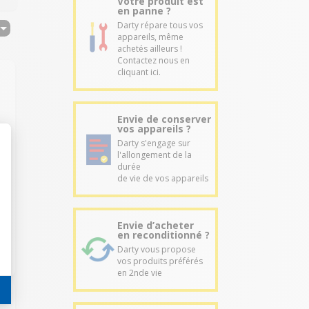
Votre produit est
en panne ?
Darty répare tous vos
appareils, même
achetés ailleurs !
Contactez nous en
cliquant ici.
Envie de conserver
vos appareils ?
Darty s'engage sur
l'allongement de la
durée
de vie de vos appareils
Envie d’acheter
en reconditionné ?
Darty vous propose
vos produits préférés
en 2nde vie