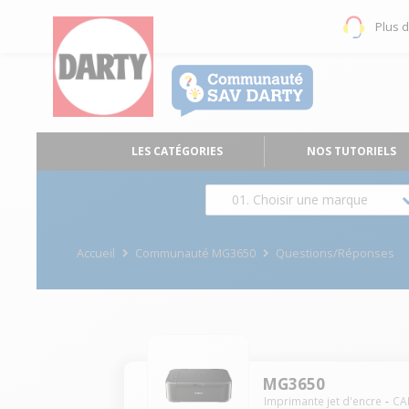
Plus 
LES CATÉGORIES
NOS TUTORIELS
01. Choisir une marque
Accueil
Communauté MG3650
Questions/Réponses
MG3650
Imprimante jet d'encre
CA