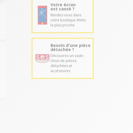
Votre écran
est cassé ?
Rendez-vous dans
votre boutique Wefix
la plus proche
Besoin d'une pièce
détachée ?
Découvrez un vaste
choix de pièces
détachées et
accéssoires