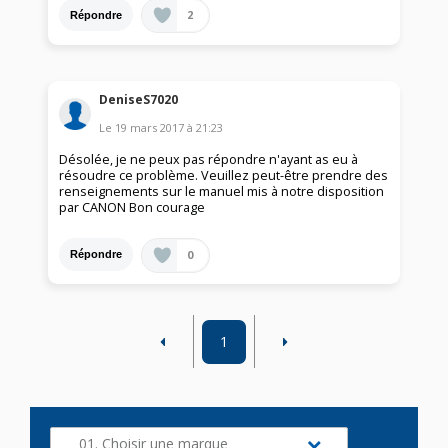
2
Répondre
DeniseS7020
Le
19 mars 2017
à
21:23
Désolée, je ne peux pas répondre n'ayant as eu à
résoudre ce problème. Veuillez peut-être prendre des
renseignements sur le manuel mis à notre disposition
par CANON Bon courage
0
Répondre
1
01. Choisir une marque