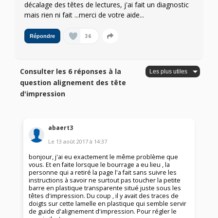
décalage des têtes de lectures, j'ai fait un diagnostic
mais rien ni fait ...merci de votre aide...
36
Répondre
Consulter les 6 réponses à la
question alignement des tête
d'impression
abaert3
Le
13 août 2017
à
14:37
bonjour, j'ai eu exactement le même problème que
vous. Et en faite lorsque le bourrage a eu lieu , la
personne qui a retiré la page l'a fait sans suivre les
instructions à savoir ne surtout pas toucher la petite
barre en plastique transparente situé juste sous les
têtes d'impression. Du coup , il y avait des traces de
doigts sur cette lamelle en plastique qui semble servir
de guide d'alignement d'impression. Pour régler le