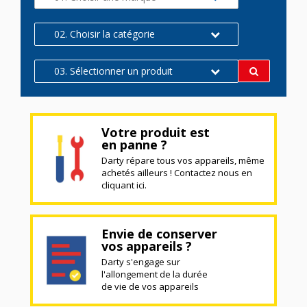
02. Choisir la catégorie
03. Sélectionner un produit
Votre produit est
en panne ?
Darty répare tous vos appareils, même
achetés ailleurs ! Contactez nous en
cliquant ici.
Envie de conserver
vos appareils ?
Darty s'engage sur
l'allongement de la durée
de vie de vos appareils