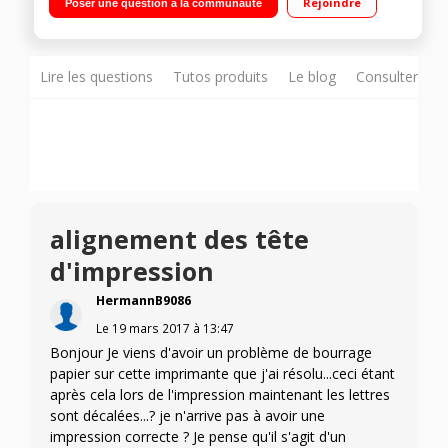
Rejoindre
Poser une question à la communauté
Lire les questions
Tutos produits
Le blog
Consulter sur
alignement des tête
d'impression
HermannB9086
Le
19 mars 2017
à
13:47
Bonjour Je viens d'avoir un problème de bourrage
papier sur cette imprimante que j'ai résolu...ceci étant
après cela lors de l'impression maintenant les lettres
sont décalées...? je n'arrive pas à avoir une
impression correcte ? Je pense qu'il s'agit d'un