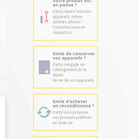
Votre produit est
en panne ?
Darty répare tous vos
appareils, même
achetés ailleurs !
Contactez nous en
cliquant ici.
s
Envie de conserver
vos appareils ?
Darty s'engage sur
l'allongement de la
durée
de vie de vos appareils
Envie d’acheter
en reconditionné ?
Darty vous propose
vos produits préférés
en 2nde vie