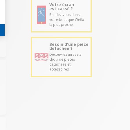
Votre écran
est cassé ?
Rendez-vous dans
votre boutique Wefix
la plus proche
Besoin d'une pièce
détachée ?
Découvrez un vaste
choix de pièces
détachées et
accéssoires
n