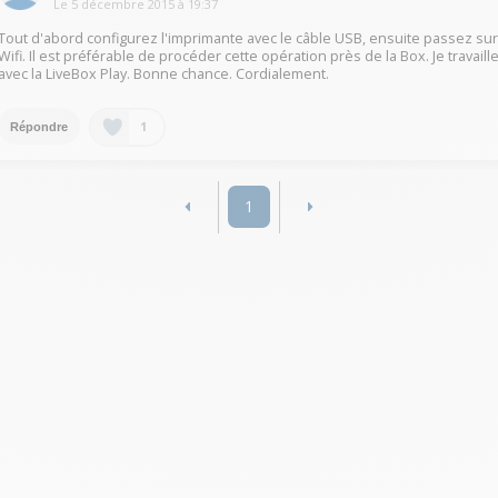
Le
5 décembre 2015
à
19:37
Tout d'abord configurez l'imprimante avec le câble USB, ensuite passez su
Wifi. Il est préférable de procéder cette opération près de la Box. Je travaill
avec la LiveBox Play. Bonne chance. Cordialement.
1
Répondre
1