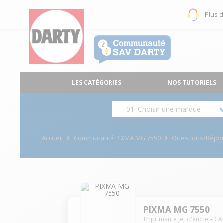
Plus 
LES CATÉGORIES
NOS TUTORIELS
01. Choisir une marque
Accueil
Communauté PIXMA MG 7550
Questions/Répo
PIXMA MG 7550
Imprimante jet d'encre
CA