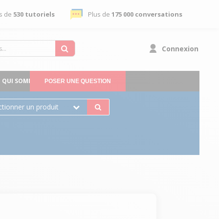
s de
530 tutoriels
Plus de
175 000 conversations
Connexion
QUI SOMMES-NOUS
POSER UNE QUESTION
ctionner un produit