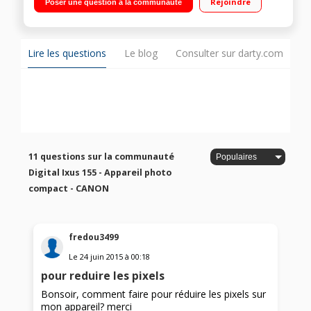
Rejoindre
Poser une question à la communauté
angle 24 mm / Vidéo HD 720p
Lire les questions
Le blog
Consulter sur darty.com
11 questions sur la communauté
Digital Ixus 155 - Appareil photo
compact - CANON
fredou3499
Le
24 juin 2015
à
00:18
pour reduire les pixels
Bonsoir, comment faire pour réduire les pixels sur
mon appareil? merci