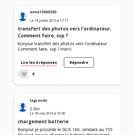
anne15660200
Le
14 juillet 2015
à
17:17
transfert des photos vers l'ordinateur.
Comment faire, svp ?
bonjour transfert des photos vers l'ordinateur.
Comment faire, svp ? merci
Lire les 6 réponses
Répondre
0
lagrande
0
like
Le
18 mai 2015
à
10:50
chargement batterie
Bonjour je possède le IXUS 160, similaire au 155.
Ne peut-on pas charger la batterie directement