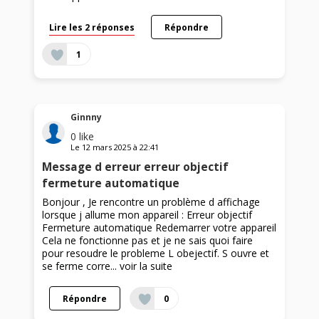
Lire les 2 réponses
Répondre
1
Ginnny
0
like
Le
12 mars 2025
à
22:41
Message d erreur erreur objectif
fermeture automatique
Bonjour , Je rencontre un problème d affichage
lorsque j allume mon appareil : Erreur objectif
Fermeture automatique Redemarrer votre appareil
Cela ne fonctionne pas et je ne sais quoi faire
pour resoudre le probleme L obejectif. S ouvre et
se ferme corre...
voir la suite
Répondre
0