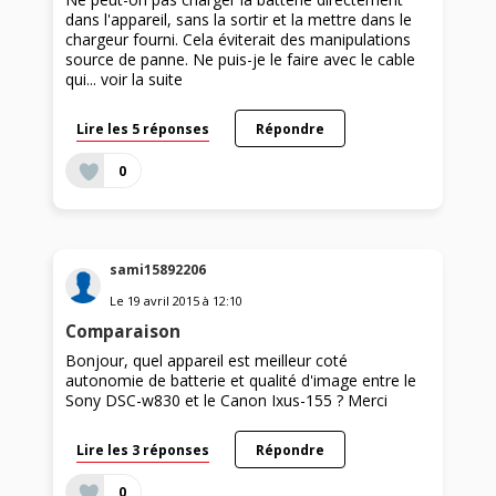
dans l'appareil, sans la sortir et la mettre dans le
chargeur fourni. Cela éviterait des manipulations
source de panne. Ne puis-je le faire avec le cable
qui...
voir la suite
Lire les 5 réponses
Répondre
0
sami15892206
Le
19 avril 2015
à
12:10
Comparaison
Bonjour, quel appareil est meilleur coté
autonomie de batterie et qualité d'image entre le
Sony DSC-w830 et le Canon Ixus-155 ? Merci
Lire les 3 réponses
Répondre
0