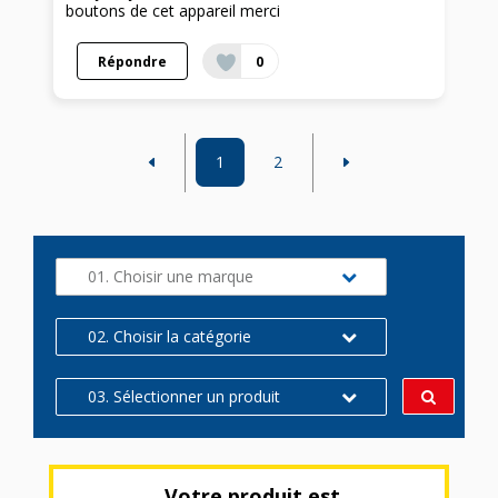
boutons de cet appareil merci
Répondre
0
1
2
01. Choisir une marque
02. Choisir la catégorie
03. Sélectionner un produit
Votre produit est