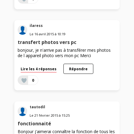
ilaress
Le
16 avril 2015
à
10:19
transfert photos vers pc
bonjour, je n'arrive pas à transférer mes photos
de l appareil photo vers mon pc Merci
Lire les 4 réponses
Répondre
0
tautodil
Le
21 février 2015
à
15:25
fonctionnaité
Bonjour j'aimerai connaître la fonction de tous les