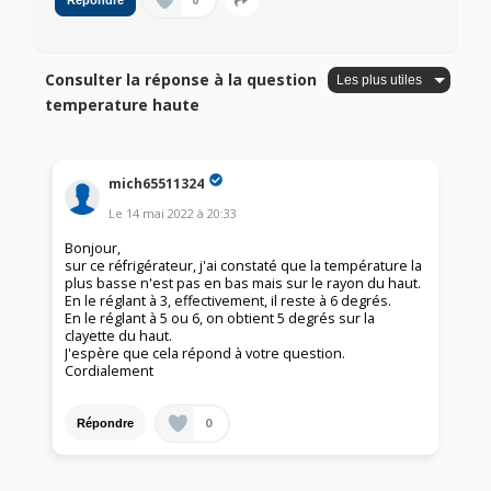
0
Répondre
Consulter la réponse à la question
temperature haute
mich65511324
Le
14 mai 2022
à
20:33
Bonjour,
sur ce réfrigérateur, j'ai constaté que la température la
plus basse n'est pas en bas mais sur le rayon du haut.
En le réglant à 3, effectivement, il reste à 6 degrés.
En le réglant à 5 ou 6, on obtient 5 degrés sur la
clayette du haut.
J'espère que cela répond à votre question.
Cordialement
0
Répondre