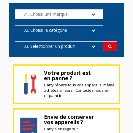
01. Choisir une marque
02. Choisir la catégorie
03. Sélectionner un produit
Votre produit est
en panne ?
Darty répare tous vos appareils, même
achetés ailleurs ! Contactez nous en
cliquant ici.
Envie de conserver
vos appareils ?
Darty s'engage sur